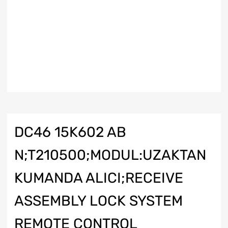
DC46 15K602 AB
N;T210500;MODUL:UZAKTAN
KUMANDA ALICI;RECEIVE
ASSEMBLY LOCK SYSTEM
REMOTE CONTROL