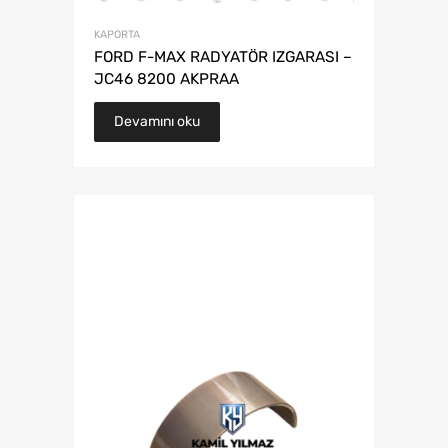
KAPORTA
FORD F-MAX RADYATÖR IZGARASI –
JC46 8200 AKPRAA
Devamını oku