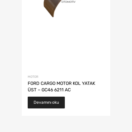
MOTOR
FORD CARGO MOTOR KOL YATAK
ÜST – GC46 6211 AC
Devamını oku