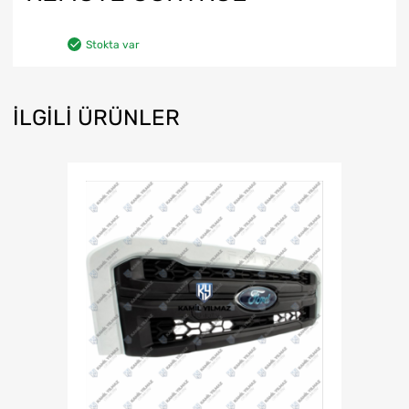
Stokta var
İLGILI ÜRÜNLER