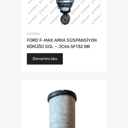
KAPORTA
FORD F-MAX ARKA SÜSPANSİYON
KÖRÜĞÜ SOL – JC46 5F132 BB
Devamını oku