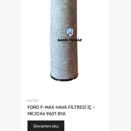
MOTOR
FORD F-MAX HAVA FİLTRESİ İÇ –
MEJC46 9601 B1A
Devamını oku