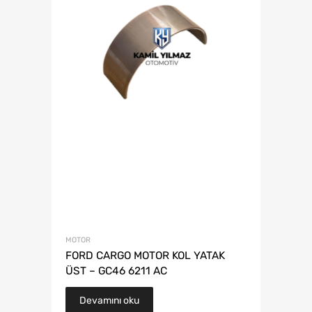
MOTOR
FORD CARGO MOTOR KOL YATAK
ÜST – GC46 6211 AC
Devamını oku