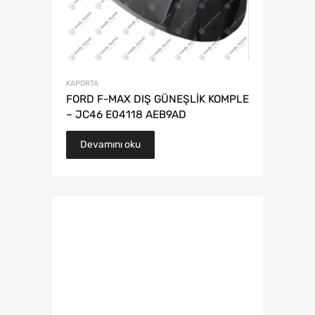
KAPORTA
FORD F-MAX DIŞ GÜNEŞLİK KOMPLE
– JC46 E04118 AEB9AD
Devamını oku