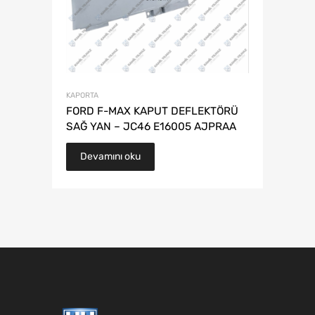
KAPORTA
FORD F-MAX KAPUT DEFLEKTÖRÜ
SAĞ YAN – JC46 E16005 AJPRAA
Devamını oku