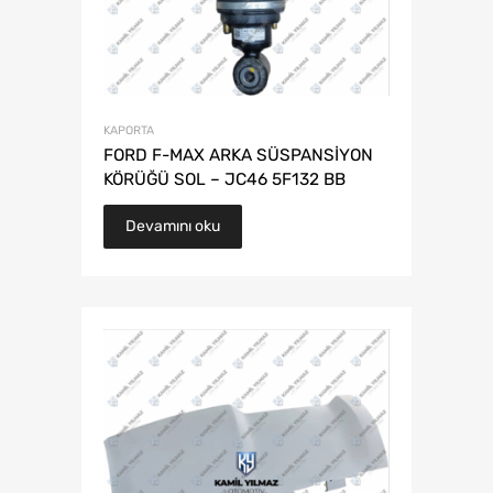
KAPORTA
FORD F-MAX ARKA SÜSPANSİYON
KÖRÜĞÜ SOL – JC46 5F132 BB
Devamını oku