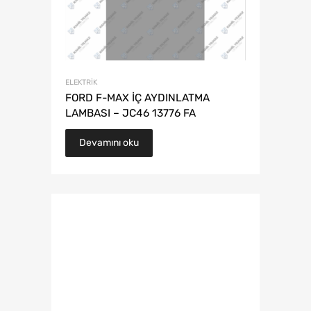
ELEKTRIK
FORD F-MAX İÇ AYDINLATMA
LAMBASI – JC46 13776 FA
Devamını oku