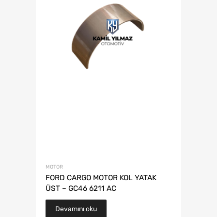
MOTOR
FORD CARGO MOTOR KOL YATAK
ÜST – GC46 6211 AC
Devamını oku