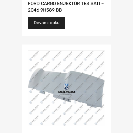
FORD CARGO ENJEKTÖR TESİSATI –
2C46 9H589 BB
Devamını oku