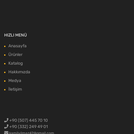
HIZLI MENÜ
Anasayfa
Ürünler
Katalog
Hakkımızda
Medya
İletişim
+90 (507) 445 70 10
+90 (332) 249 49 01
kamilyilmaz42@gmail.com