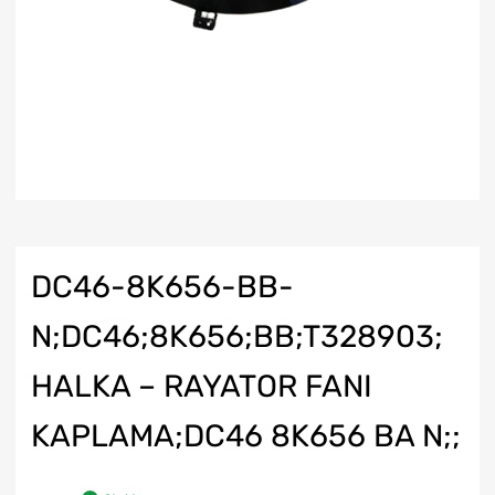
DC46-8K656-BB-
N;DC46;8K656;BB;T328903;
HALKA – RAYATOR FANI
KAPLAMA;DC46 8K656 BA N;;