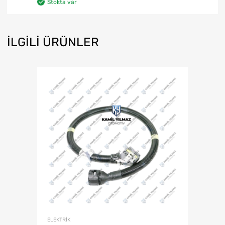
Stokta var
İLGILI ÜRÜNLER
ELEKTRIK