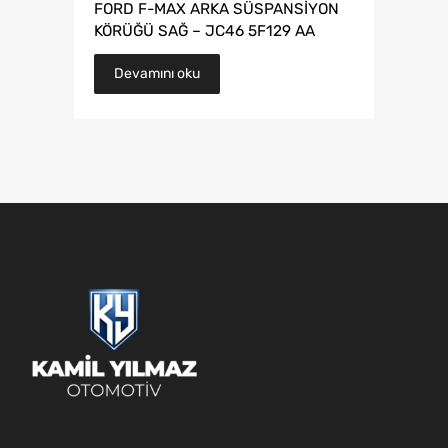
FORD F-MAX ARKA SÜSPANSİYON
KÖRÜĞÜ SAĞ – JC46 5F129 AA
Devamını oku