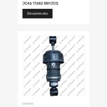
JC46 17682 BBYZCQ
Devamını oku
KAPORTA