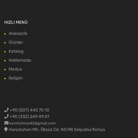
HIZLI MENÜ
Anasayfa
Ürünler
Katalog
Hakkımızda
Medya
İletişim
+90 (507) 445 70 10
+90 (332) 249 49 01
kamilyilmaz42@gmail.com
Horozluhan Mh. Öksüz Cd. NO:98 Selçuklu/Konya