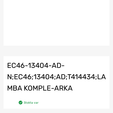
EC46-13404-AD-
N;EC46;13404;AD;T414434;LA
MBA KOMPLE-ARKA
Stokta var