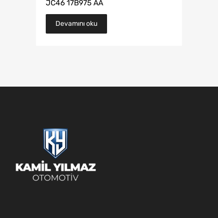
JC46 17B975 AA
Devamını oku