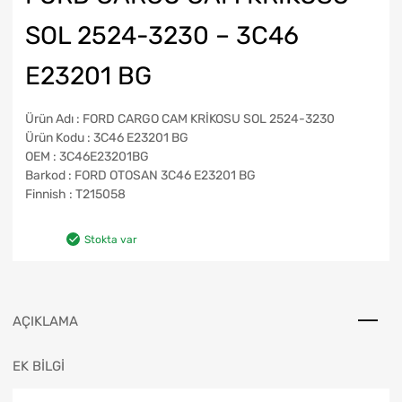
SOL 2524-3230 – 3C46
E23201 BG
Ürün Adı : FORD CARGO CAM KRİKOSU SOL 2524-3230
Ürün Kodu : 3C46 E23201 BG
OEM : 3C46E23201BG
Barkod : FORD OTOSAN 3C46 E23201 BG
Finnish : T215058
Stokta var
AÇIKLAMA
EK BILGI