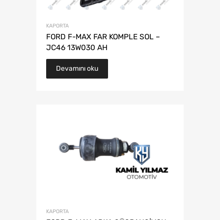
KAPORTA
FORD F-MAX FAR KOMPLE SOL –
JC46 13W030 AH
Devamını oku
KAPORTA