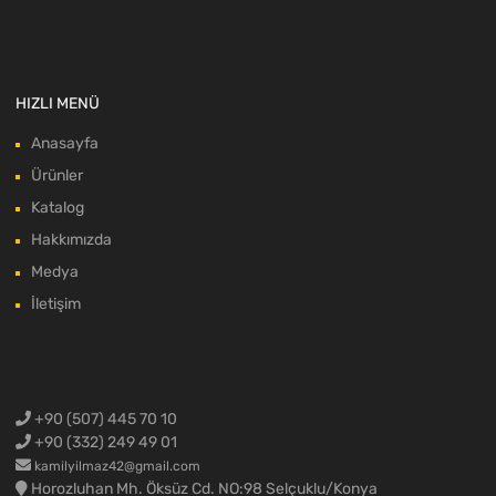
HIZLI MENÜ
Anasayfa
Ürünler
Katalog
Hakkımızda
Medya
İletişim
+90 (507) 445 70 10
+90 (332) 249 49 01
kamilyilmaz42@gmail.com
Horozluhan Mh. Öksüz Cd. NO:98 Selçuklu/Konya