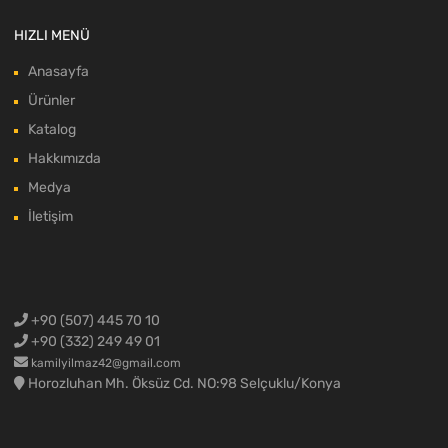
HIZLI MENÜ
Anasayfa
Ürünler
Katalog
Hakkımızda
Medya
İletişim
+90 (507) 445 70 10
+90 (332) 249 49 01
kamilyilmaz42@gmail.com
Horozluhan Mh. Öksüz Cd. NO:98 Selçuklu/Konya