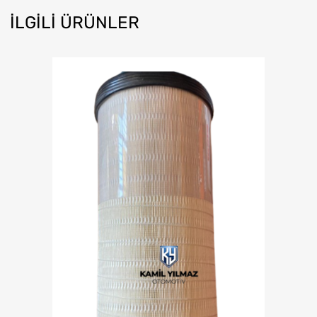
İLGILI ÜRÜNLER