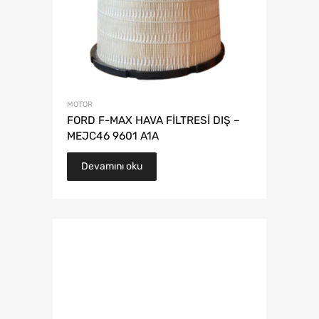
MOTOR
FORD F-MAX HAVA FİLTRESİ DIŞ –
MEJC46 9601 A1A
Devamını oku