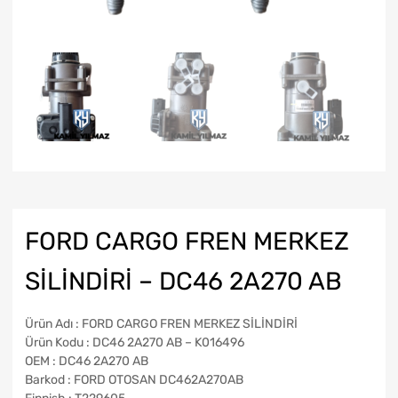
FORD CARGO FREN MERKEZ
SİLİNDİRİ – DC46 2A270 AB
Ürün Adı : FORD CARGO FREN MERKEZ SİLİNDİRİ
Ürün Kodu : DC46 2A270 AB – K016496
OEM : DC46 2A270 AB
Barkod : FORD OTOSAN DC462A270AB