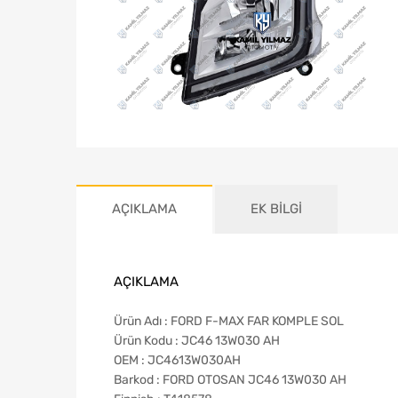
AÇIKLAMA
EK BILGI
AÇIKLAMA
Ürün Adı : FORD F-MAX FAR KOMPLE SOL
Ürün Kodu : JC46 13W030 AH
OEM : JC4613W030AH
Barkod : FORD OTOSAN JC46 13W030 AH