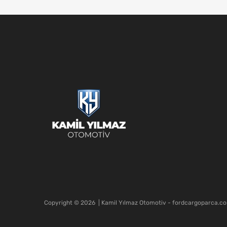
Copyright ©
2026
| Kamil Yılmaz Otomotiv - fordcargoparca.c