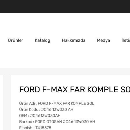
Ürünler
Katalog
Hakkımızda
Medya
İlet
FORD F-MAX FAR KOMPLE SO
Ürün Adı : FORD F-MAX FAR KOMPLE SOL
Ürün Kodu : JC46 13W030 AH
OEM : JC4613W030AH
Barkod : FORD OTOSAN JC46 13W030 AH
Finnish : T418578