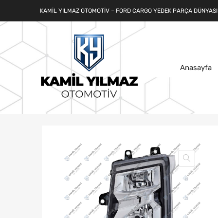
KAMIL YILMAZ OTOMOTIV – FORD CARGO YEDEK PARÇA DÜNYASI
Anasayfa