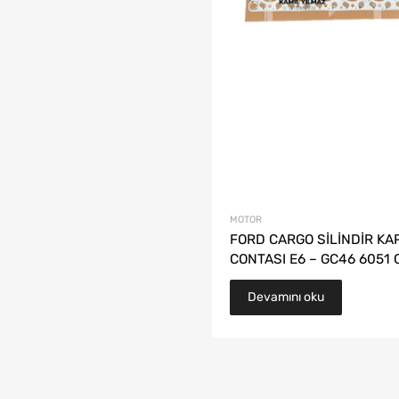
MOTOR
FORD CARGO SİLİNDİR KA
CONTASI E6 – GC46 6051 
Devamını oku