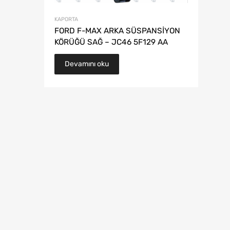
KAPORTA
FORD F-MAX ARKA SÜSPANSİYON
KÖRÜĞÜ SAĞ – JC46 5F129 AA
Devamını oku