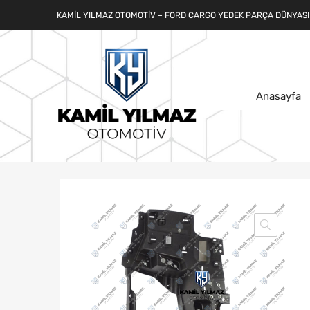
KAMIL YILMAZ OTOMOTIV – FORD CARGO YEDEK PARÇA DÜNYASI
Anasayfa