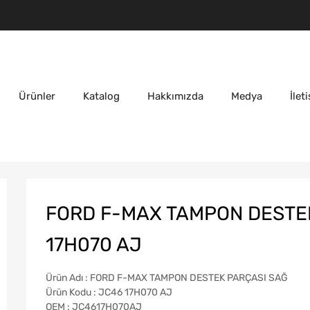
Ürünler
Katalog
Hakkımızda
Medya
İlet
FORD F-MAX TAMPON DESTEK
17H070 AJ
Ürün Adı : FORD F-MAX TAMPON DESTEK PARÇASI SAĞ
Ürün Kodu : JC46 17H070 AJ
OEM : JC4617H070AJ