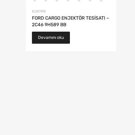
ELEKTRIK
FORD CARGO ENJEKTÖR TESİSATI –
2C46 9H589 BB
Devamını oku