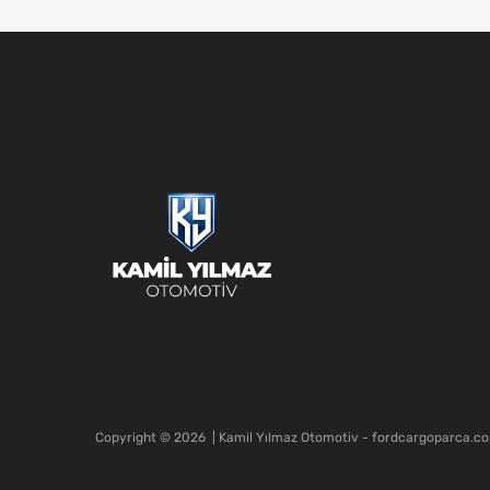
Copyright ©
2026
| Kamil Yılmaz Otomotiv - fordcargoparca.c