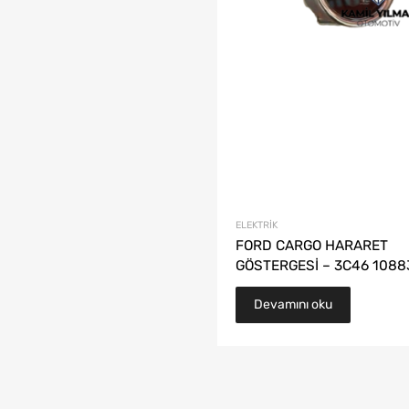
ELEKTRIK
FORD CARGO HARARET
GÖSTERGESİ – 3C46 1088
Devamını oku