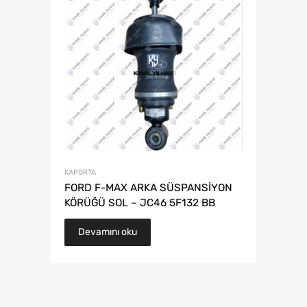
KAPORTA
FORD F-MAX ARKA SÜSPANSİYON
KÖRÜĞÜ SOL – JC46 5F132 BB
Devamını oku