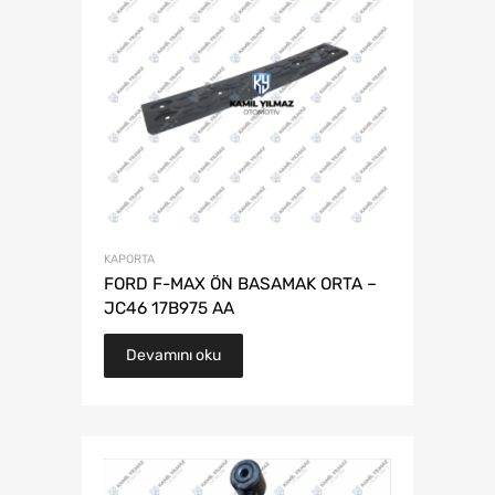
KAPORTA
FORD F-MAX ÖN BASAMAK ORTA –
JC46 17B975 AA
Devamını oku