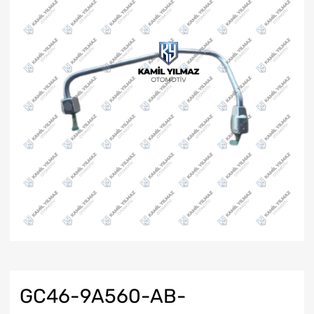
GC46-9A560-AB-