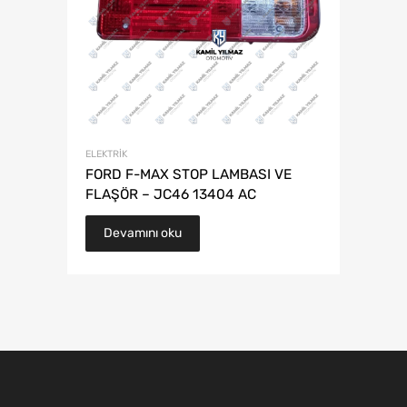
ELEKTRIK
FORD F-MAX STOP LAMBASI VE
FLAŞÖR – JC46 13404 AC
Devamını oku