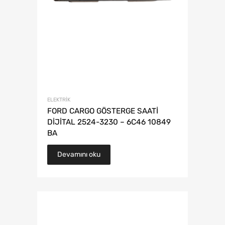
ELEKTRIK
FORD CARGO GÖSTERGE SAATİ
DİJİTAL 2524-3230 – 6C46 10849
BA
Devamını oku