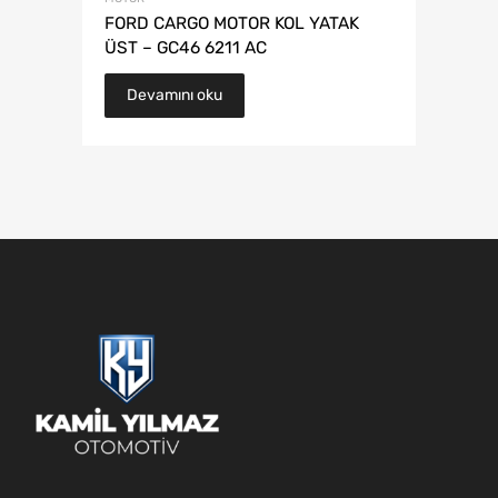
FORD CARGO MOTOR KOL YATAK
ÜST – GC46 6211 AC
Devamını oku