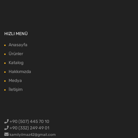
HIZLI MENÜ
Anasayfa
Ürünler
Katalog
Hakkımızda
Medya
İletişim
+90 (507) 445 70 10
+90 (332) 249 49 01
kamilyilmaz42@gmail.com