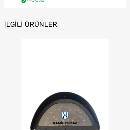
Stokta var
İLGILI ÜRÜNLER