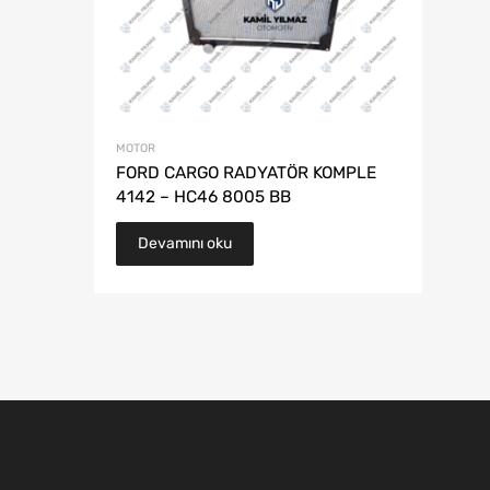
MOTOR
FORD CARGO RADYATÖR KOMPLE
4142 – HC46 8005 BB
Devamını oku