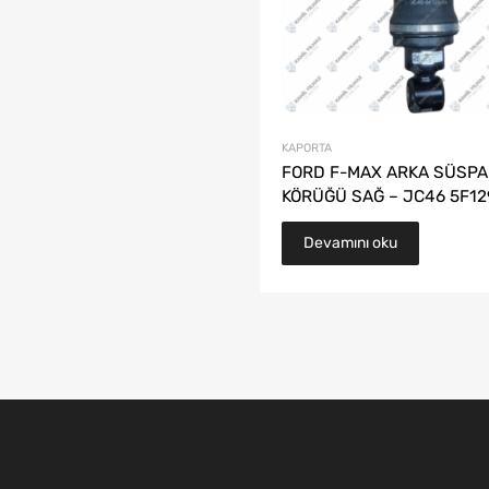
KAPORTA
FORD F-MAX ARKA SÜSP
KÖRÜĞÜ SAĞ – JC46 5F12
Devamını oku