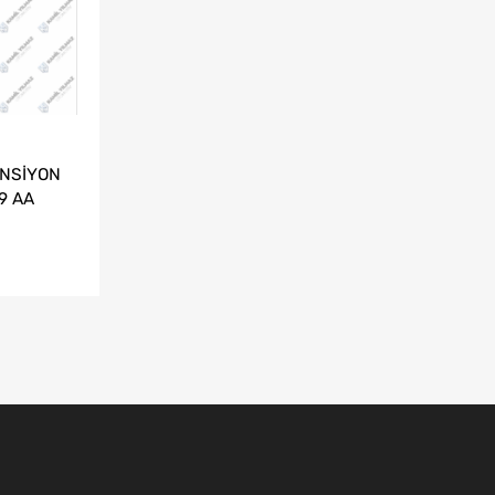
ANSİYON
9 AA