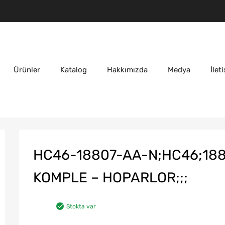
Ürünler
Katalog
Hakkımızda
Medya
İlet
HC46-18807-AA-N;HC46;188
KOMPLE – HOPARLOR;;;
Stokta var