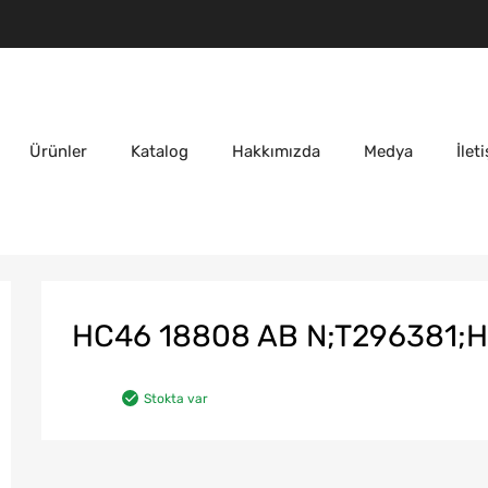
Ürünler
Katalog
Hakkımızda
Medya
İlet
HC46 18808 AB N;T296381;H
Stokta var