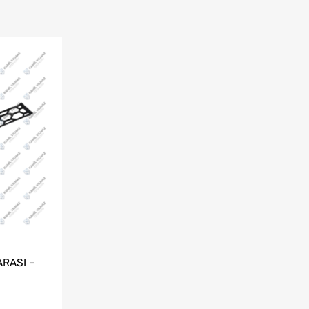
RASI –