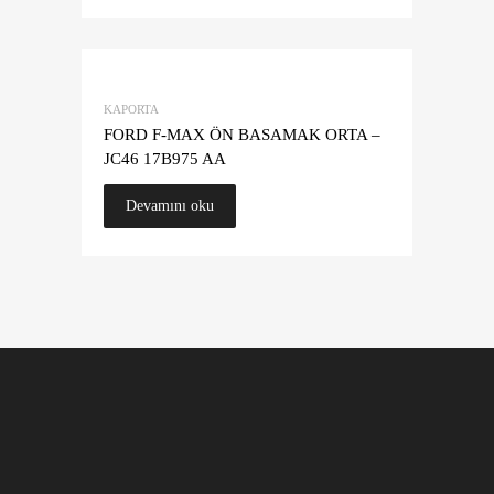
KAPORTA
FORD F-MAX ÖN BASAMAK ORTA –
JC46 17B975 AA
Devamını oku