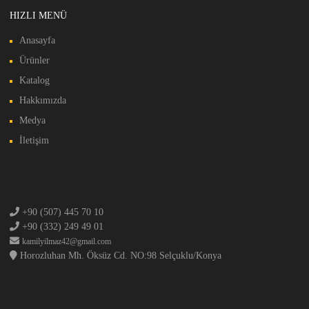
HIZLI MENÜ
Anasayfa
Ürünler
Katalog
Hakkımızda
Medya
İletişim
+90 (507) 445 70 10
+90 (332) 249 49 01
kamilyilmaz42@gmail.com
Horozluhan Mh. Öksüz Cd. NO:98 Selçuklu/Konya