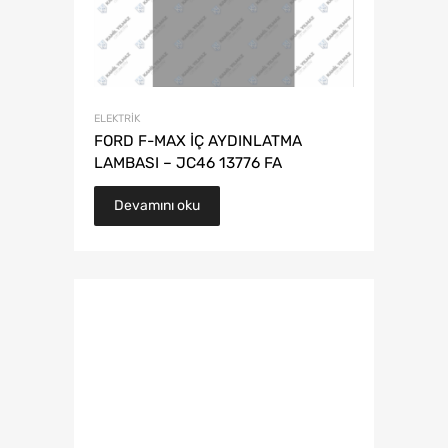
ELEKTRIK
FORD F-MAX İÇ AYDINLATMA
LAMBASI – JC46 13776 FA
Devamını oku