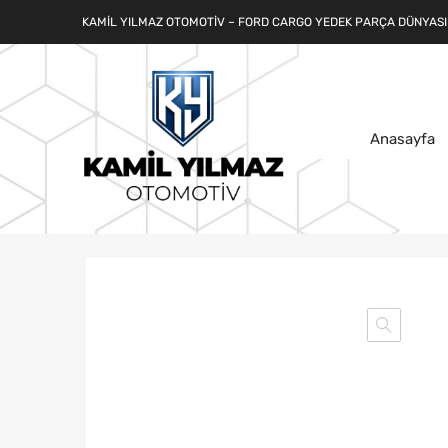
KAMIL YILMAZ OTOMOTIV – FORD CARGO YEDEK PARÇA DÜNYASI
Anasayfa