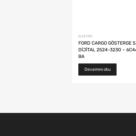
ELEKTRIK
FORD CARGO GÖSTERGE S
DİJİTAL 2524-3230 – 6C4
BA
Devamını oku