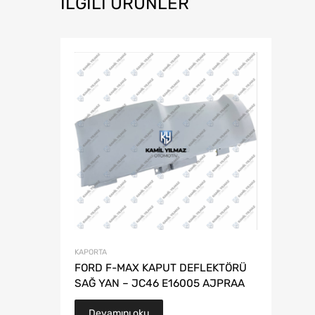
İLGILI ÜRÜNLER
KAPORTA
FORD F-MAX KAPUT DEFLEKTÖRÜ
SAĞ YAN – JC46 E16005 AJPRAA
Devamını oku