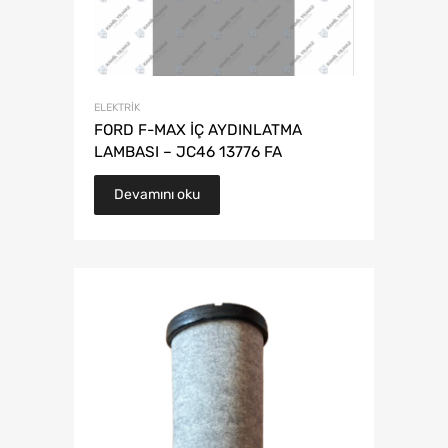
ELEKTRIK
FORD F-MAX İÇ AYDINLATMA
LAMBASI – JC46 13776 FA
Devamını oku