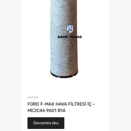
MOTOR
FORD F-MAX HAVA FİLTRESİ İÇ –
MEJC46 9601 B1A
Devamını oku