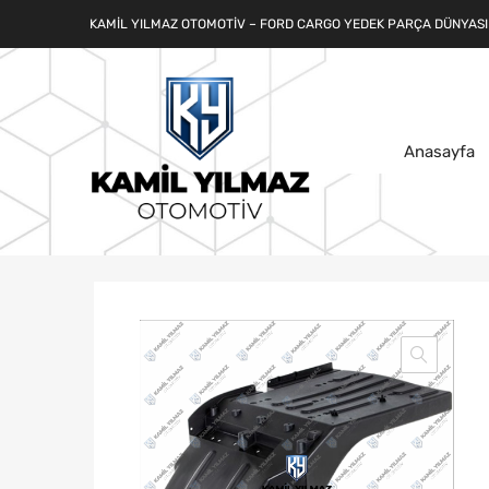
KAMIL YILMAZ OTOMOTIV – FORD CARGO YEDEK PARÇA DÜNYASI
Anasayfa