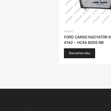
MOTOR
FORD CARGO RADYATÖR 
4142 – HC46 8005 BB
Devamını oku
Ford Cargo Y