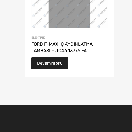
ELEKTRIK
FORD F-MAX İÇ AYDINLATMA
LAMBASI – JC46 13776 FA
Devamını oku