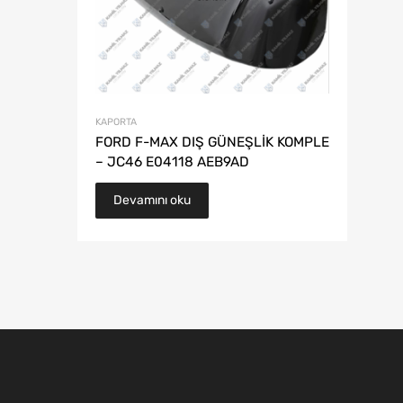
KAPORTA
FORD F-MAX DIŞ GÜNEŞLİK KOMPLE
– JC46 E04118 AEB9AD
Devamını oku