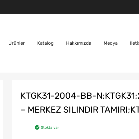
Ürünler
Katalog
Hakkımızda
Medya
İlet
KTGK31-2004-BB-N;KTGK31;
– MERKEZ SILINDIR TAMIRI;K
Stokta var