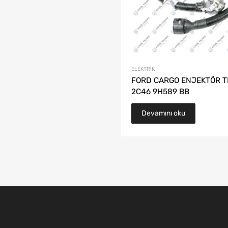
ELEKTRIK
FORD CARGO ENJEKTÖR TE
2C46 9H589 BB
Devamını oku