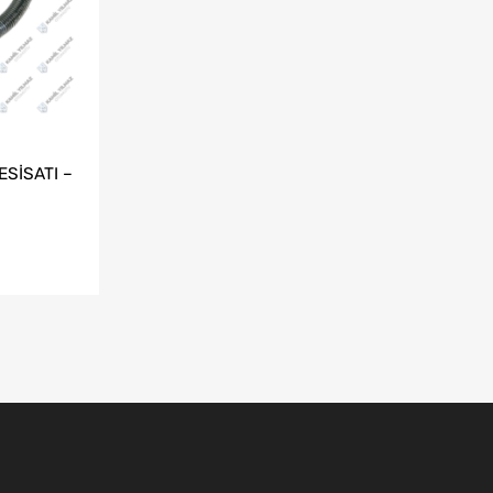
SİSATI –