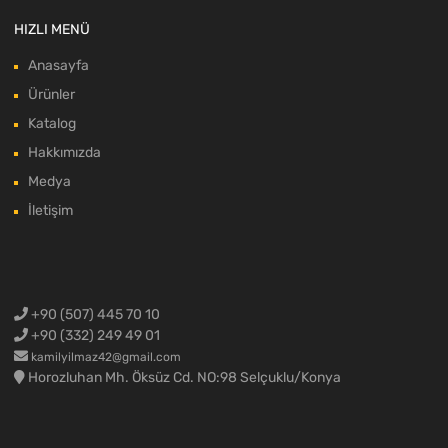
HIZLI MENÜ
Anasayfa
Ürünler
Katalog
Hakkımızda
Medya
İletişim
+90 (507) 445 70 10
+90 (332) 249 49 01
kamilyilmaz42@gmail.com
Horozluhan Mh. Öksüz Cd. NO:98 Selçuklu/Konya