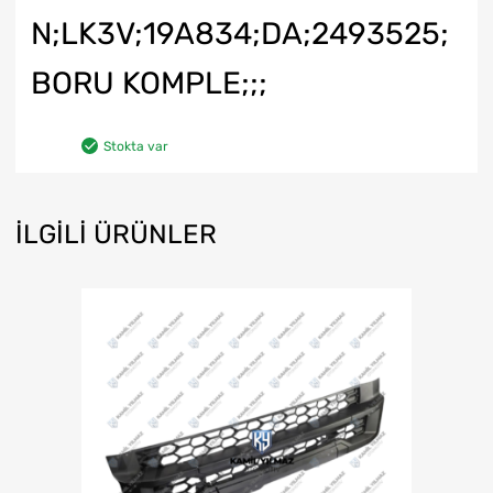
N;LK3V;19A834;DA;2493525;
BORU KOMPLE;;;
Stokta var
İLGILI ÜRÜNLER