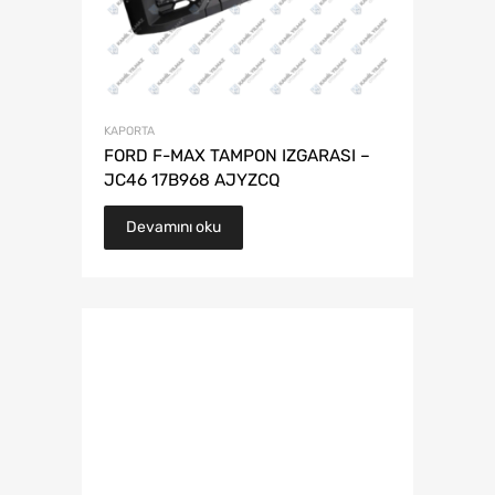
KAPORTA
FORD F-MAX TAMPON IZGARASI –
JC46 17B968 AJYZCQ
Devamını oku