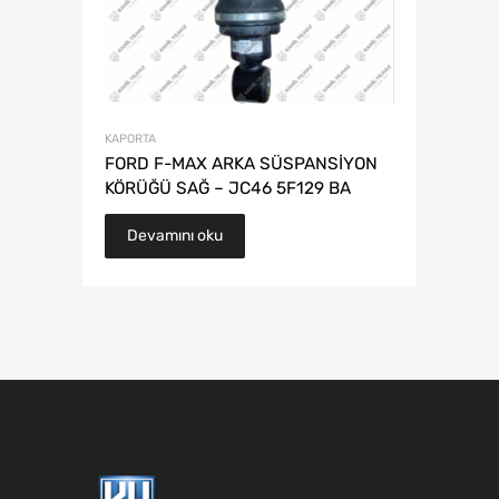
KAPORTA
FORD F-MAX ARKA SÜSPANSİYON
KÖRÜĞÜ SAĞ – JC46 5F129 BA
Devamını oku