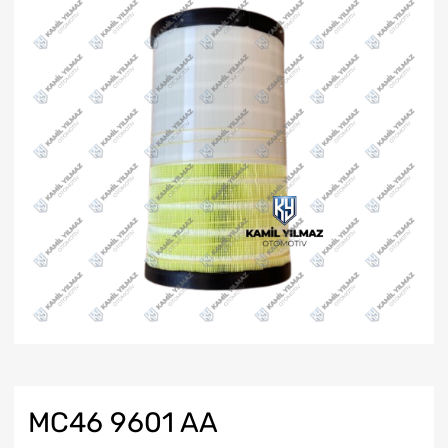
MC46 9601 AA