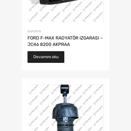
KAPORTA
FORD F-MAX RADYATÖR IZGARASI –
JC46 8200 AKPRAA
Devamını oku