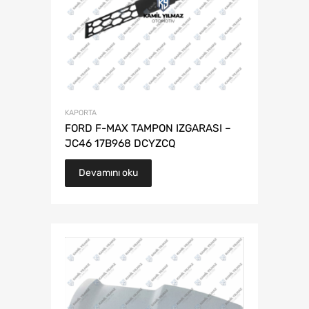
KAPORTA
FORD F-MAX TAMPON IZGARASI –
JC46 17B968 DCYZCQ
Devamını oku