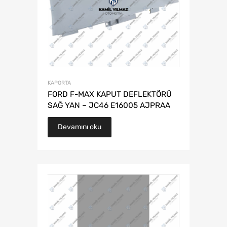
KAPORTA
FORD F-MAX KAPUT DEFLEKTÖRÜ
SAĞ YAN – JC46 E16005 AJPRAA
Devamını oku