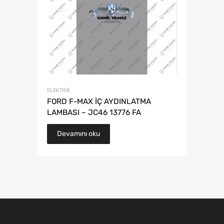
ELEKTRIK
FORD F-MAX İÇ AYDINLATMA
LAMBASI – JC46 13776 FA
Devamını oku