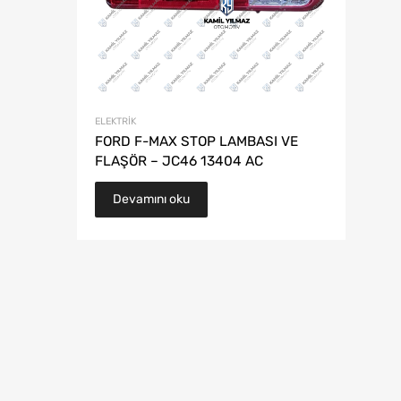
ELEKTRIK
FORD F-MAX STOP LAMBASI VE
FLAŞÖR – JC46 13404 AC
Devamını oku