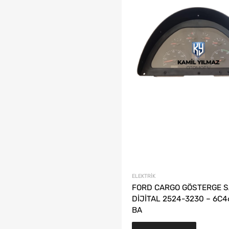
ELEKTRIK
FORD CARGO GÖSTERGE S
DİJİTAL 2524-3230 – 6C4
BA