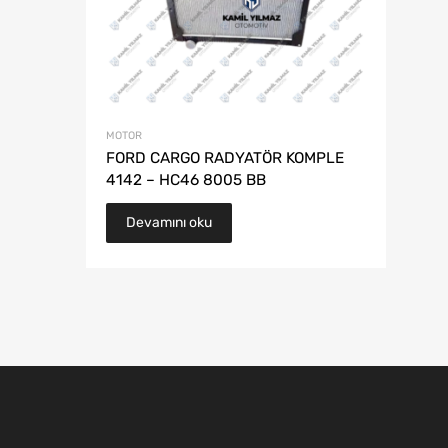
MOTOR
FORD CARGO RADYATÖR KOMPLE
4142 – HC46 8005 BB
Devamını oku