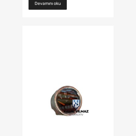
Devamını oku