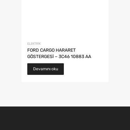
ELEKTRIK
FORD CARGO HARARET
GÖSTERGESİ – 3C46 10883 AA
Devamını oku