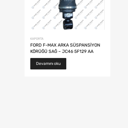
KAPORTA
FORD F-MAX ARKA SÜSPANSİYON
KÖRÜĞÜ SAĞ – JC46 5F129 AA
Devamını oku