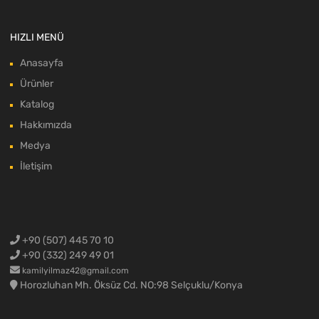
HIZLI MENÜ
Anasayfa
Ürünler
Katalog
Hakkımızda
Medya
İletişim
+90 (507) 445 70 10
+90 (332) 249 49 01
kamilyilmaz42@gmail.com
Horozluhan Mh. Öksüz Cd. NO:98 Selçuklu/Konya