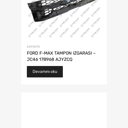
KAPORTA
FORD F-MAX TAMPON IZGARASI –
JC46 17B968 AJYZCQ
Devamını oku