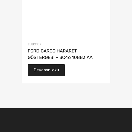
ELEKTRIK
FORD CARGO HARARET
GÖSTERGESİ – 3C46 10883 AA
Devamını oku