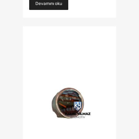
Devamını oku