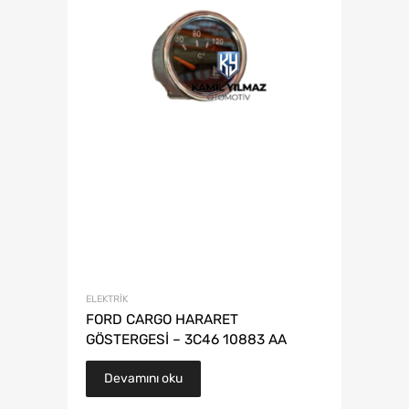
ELEKTRIK
FORD CARGO HARARET
GÖSTERGESİ – 3C46 10883 AA
Devamını oku