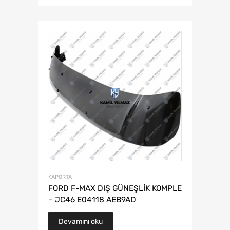
KAPORTA
FORD F-MAX DIŞ GÜNEŞLİK KOMPLE
– JC46 E04118 AEB9AD
Devamını oku