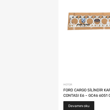
MOTOR
FORD CARGO SİLİNDİR KA
CONTASI E6 – GC46 6051 
Devamını oku