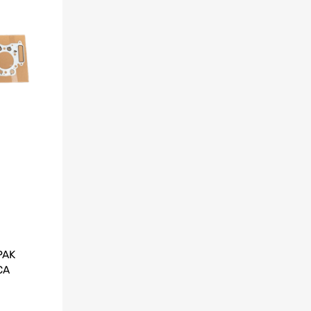
PAK
CA