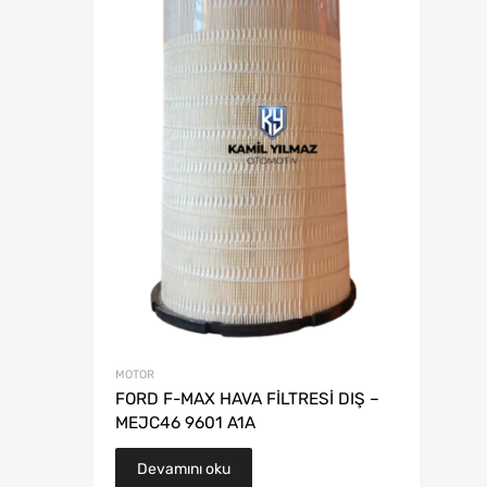
MOTOR
FORD F-MAX HAVA FİLTRESİ DIŞ –
MEJC46 9601 A1A
Devamını oku