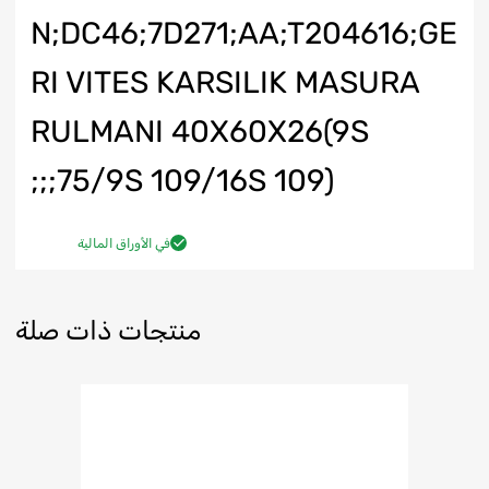
N;DC46;7D271;AA;T204616;GE
RI VITES KARSILIK MASURA
RULMANI 40X60X26(9S
75/9S 109/16S 109);;;
في الأوراق المالية
منتجات ذات صلة