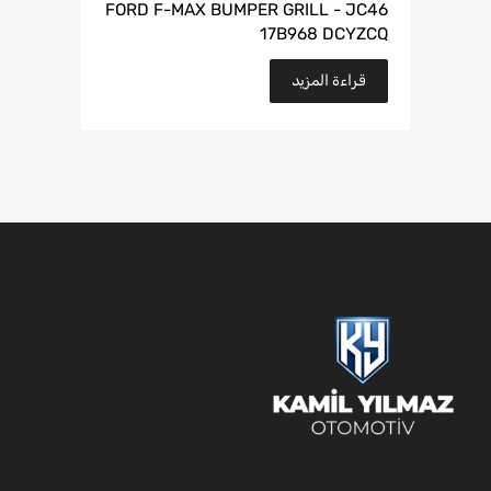
FORD F-MAX BUMPER GRILL - JC46
17B968 DCYZCQ
قراءة المزيد