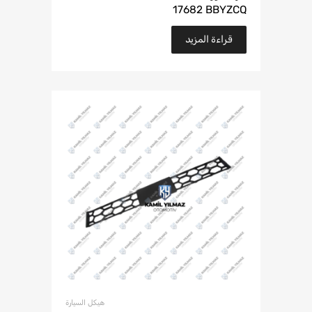
17682 BBYZCQ
قراءة المزيد
هيكل السيارة