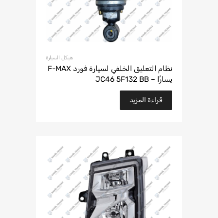
هيكل السيارة
نظام التعليق الخلفي لسيارة فورد F-MAX
يسارًا – JC46 5F132 BB
قراءة المزيد