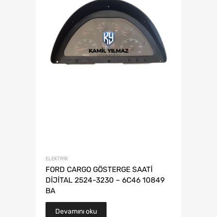
ELEKTRIK
FORD CARGO GÖSTERGE SAATİ
DİJİTAL 2524-3230 – 6C46 10849
BA
Devamını oku