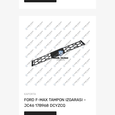
KAPORTA
FORD F-MAX TAMPON IZGARASI –
JC46 17B968 DCYZCQ