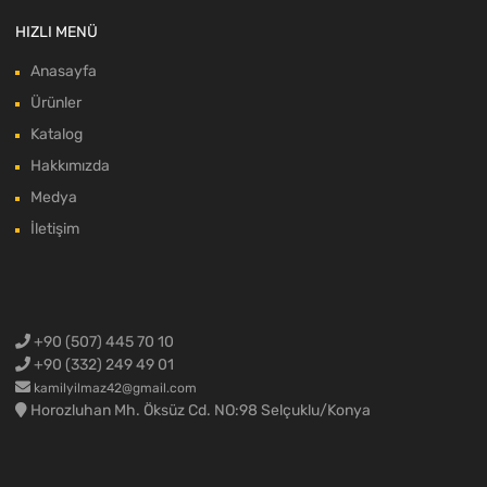
HIZLI MENÜ
Anasayfa
Ürünler
Katalog
Hakkımızda
Medya
İletişim
+90 (507) 445 70 10
+90 (332) 249 49 01
kamilyilmaz42@gmail.com
Horozluhan Mh. Öksüz Cd. NO:98 Selçuklu/Konya