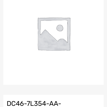
DC46-7L354-AA-