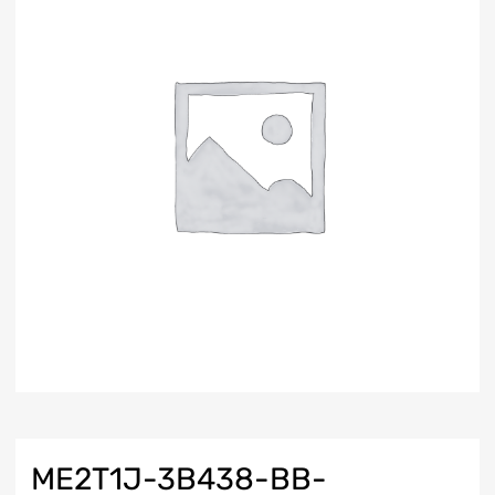
ME2T1J-3B438-BB-