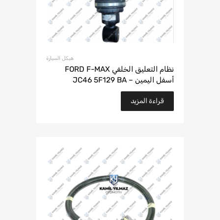
هيكل السيارة
نظام التعليق الخلفي FORD F-MAX
أسفل اليمين – JC46 5F129 BA
قراءة المزيد