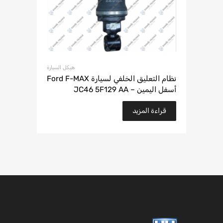
هيكل السيارة
نظام التعليق الخلفي لسيارة Ford F-MAX
أسفل اليمين – JC46 5F129 AA
قراءة المزيد