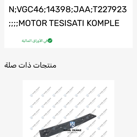
N;VGC46;14398;JAA;T227923
;MOTOR TESISATI KOMPLE;;;
في الأوراق المالية
منتجات ذات صلة