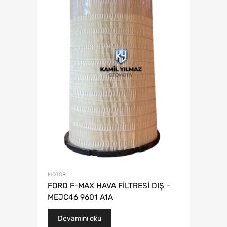
MOTOR
FORD F-MAX HAVA FİLTRESİ DIŞ –
MEJC46 9601 A1A
Devamını oku