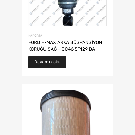
KAPORTA
FORD F-MAX ARKA SÜSPANSİYON
KÖRÜĞÜ SAĞ – JC46 5F129 BA
Devamını oku