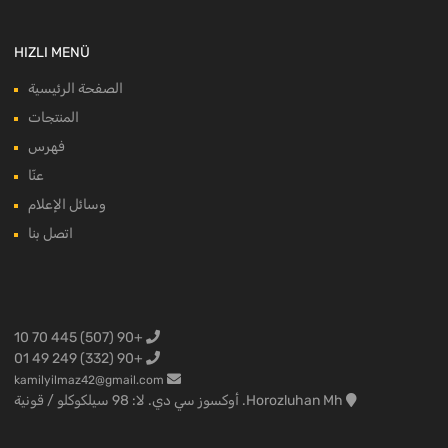
HIZLI MENÜ
الصفحة الرئيسية
المنتجات
فهرس
عنّا
وسائل الإعلام
اتصل بنا
+90 (507) 445 70 10
+90 (332) 249 49 01
kamilyilmaz42@gmail.com
Horozluhan Mh. أوكسوز سي دي. لا: 98 سيلكوكلو / قونية