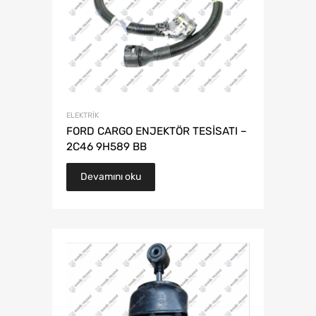
ELEKTRIK
FORD CARGO ENJEKTÖR TESİSATI –
2C46 9H589 BB
Devamını oku