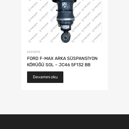
KAPORTA
FORD F-MAX ARKA SÜSPANSİYON
KÖRÜĞÜ SOL – JC46 5F132 BB
Devamını oku