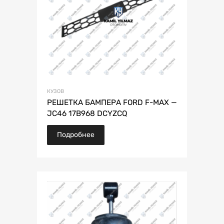
КУЗОВ
РЕШЕТКА БАМПЕРА FORD F-MAX —
JC46 17B968 DCYZCQ
Подробнее