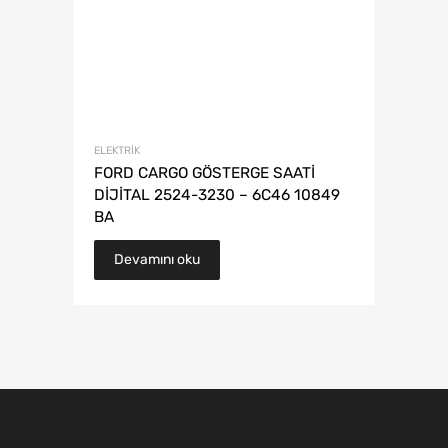
ELEKTRIK
FORD CARGO GÖSTERGE SAATİ
DİJİTAL 2524-3230 – 6C46 10849
BA
Devamını oku