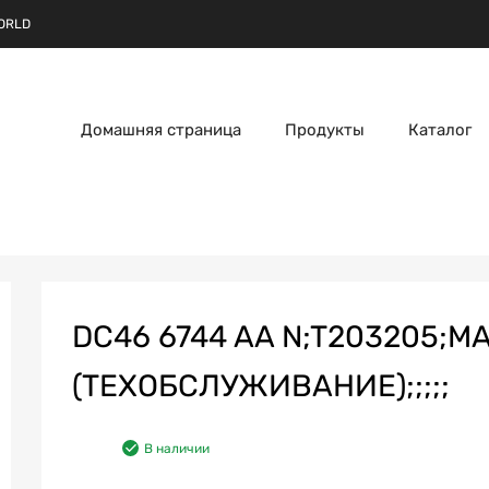
ORLD
Домашняя страница
Продукты
Каталог
DC46 6744 AA N;T203205;
(ТЕХОБСЛУЖИВАНИЕ);;;;;
В наличии