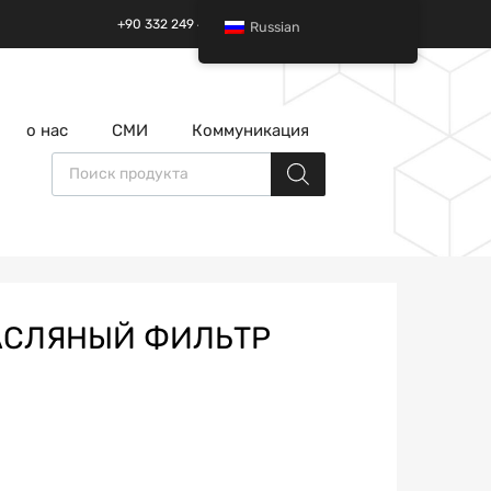
+90 332 249 49 01 | +90 532 685 32 42
Russian
перейти
о нас
СМИ
Коммуникация
к
содержанию
Поиск товаров
МАСЛЯНЫЙ ФИЛЬТР