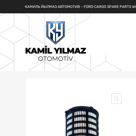
КАМИЛЬ ЙЫЛМАЗ АВТОМОТИВ – FORD CARGO SPARE PARTS W