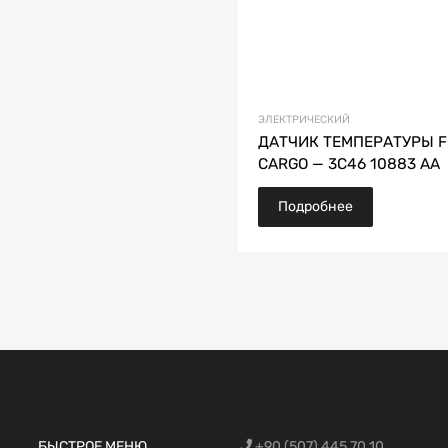
ЭЛЕКТРИЧЕСКИЙ
ДАТЧИК ТЕМПЕРАТУРЫ 
CARGO — 3C46 10883 AA
Подробнее
Запчасти Fo
БЫСТРОЕ МЕНЮ
+90 (507) 445 70 10
автомобилей
запчасти,Фо
Trucks, Запч