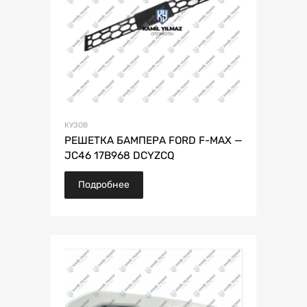
КУЗОВ
РЕШЕТКА БАМПЕРА FORD F-MAX —
JC46 17B968 DCYZCQ
Подробнее