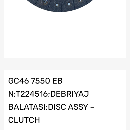
GC46 7550 EB
N;T224516;DEBRIYAJ
BALATASI;DISC ASSY –
CLUTCH