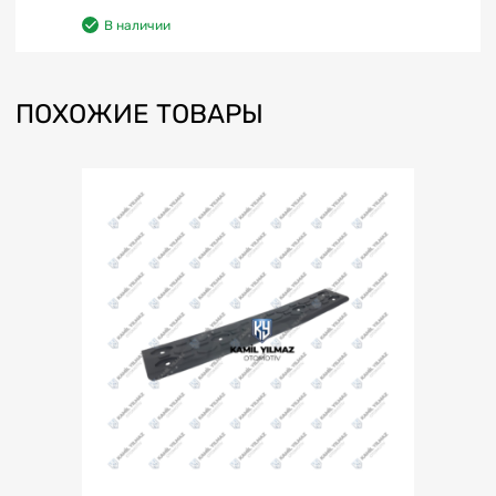
В наличии
ПОХОЖИЕ ТОВАРЫ