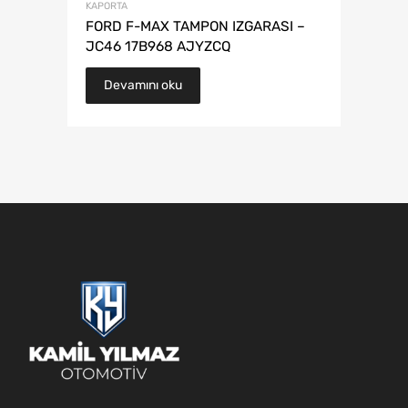
KAPORTA
FORD F-MAX TAMPON IZGARASI –
JC46 17B968 AJYZCQ
Devamını oku