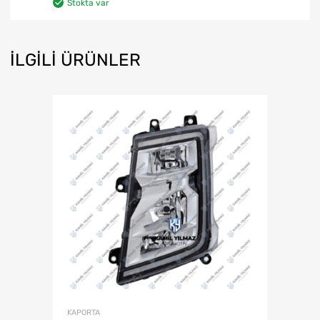
Stokta var
İLGILI ÜRÜNLER
KAPORTA