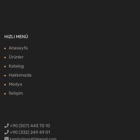
HIZLI MENÜ
Anasayfa
Ürünler
Katalog
Hakkımızda
Medya
İletişim
+90 (507) 445 70 10
+90 (332) 249 49 01
kamilyilmaz42@gmail.com