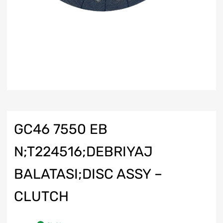
GC46 7550 EB
N;T224516;DEBRIYAJ
BALATASI;DISC ASSY –
CLUTCH