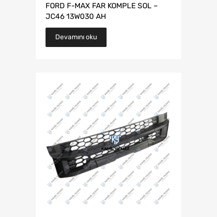
FORD F-MAX FAR KOMPLE SOL –
JC46 13W030 AH
Devamını oku